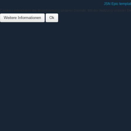
JSN Epic templa
Cookies erleichtern die Bereitstellung unserer Dienste. Mit der Nutzung unserer D
Weitere Informationen
Ok