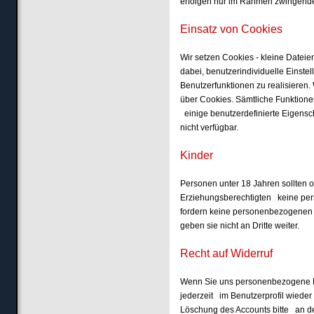
erfolgen nur im Rahmen zwingender
Einsatz von Cookies
Wir setzen Cookies - kleine Dateien
dabei, benutzerindividuelle Einste
Benutzerfunktionen zu realisiere
über Cookies. Sämtliche Funktione
einige benutzerdefinierte Eigensc
nicht verfügbar.
Kinder
Personen unter 18 Jahren sollten 
Erziehungsberechtigten keine per
fordern keine personenbezogenen 
geben sie nicht an Dritte weiter.
Recht auf Widerruf
Wenn Sie uns personenbezogene D
jederzeit im Benutzerprofil wieder
Löschung des Accounts bitte an 