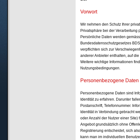
Vorwort
Wir nehmen den Schutz Ihrer priva
Privatsphäre bei der Verarbeitung p
Persönliche Daten werden gemäs
Bundesdatensschutzgesetzes BDSG 
verpflichten sich zur Verschwiege
anderer Anbieter enthalten, auf die
Weitere wichtige Informationen fin
Nutzungsbedingungen.
Personenbezogene Daten
Personenbezogene Daten sind Info
Identität zu erfahren. Darunter fal
Postanschrift, Telefonnummer. Inform
Identität in Verbindung gebracht w
oder Anzahl der Nutzer einer Site) 
Angebot grundsätzlich ohne Offenle
Registrierung entscheidet, sich also
kann man im individuellen Benutzer