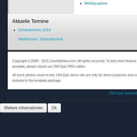
Meldepapiere
Aktuelle Termine
Schautermine 2019
Weiterlesen: Schautermine...
Copyright © 2008 - 2015 JoomlaShine.com. All rights reserved. To see more feature o
template, please check out JSN Epic PRO edition
All stock photos used on this JSN Epic demo site are only for demo purposes and no
included in the template package.
JSN Epic templa
Cookies erleichtern die Bereitstellung unserer Dienste. Mit der Nutzung unserer D
Weitere Informationen
Ok