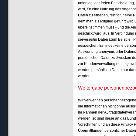
unterliegt der freien Entscheidun
wird, für eine Nutzung des Angeb
Daten zu erheben, reicht für eine
dem man als Mitglied geführt wird
übereinstimmen muss - und die An
geschickt wird, aus. In Verbindung
serverseitig Daten (zum Beispiel I
gespeichert. Es findet keine perso
Auswertung anonymisierter Datensä
persönlichen Daten zu Zwecken de
zur Kundenverwaltung nur im jewei
werden persönliche Daten nur dann
werden.
Weitergabe personenbez
Wir verwenden personenbezogene I
die Informationen nicht ohne ausdrü
im Rahmen der Auftragsdatenverar
werden, so sind diese an das Bun
Vorschriften und an diese Privac
Übermittlungen persönlicher Daten